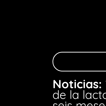
Noticias:
de la lac
seis mese