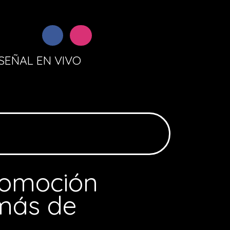
SEÑAL EN VIVO
promoción
 más de