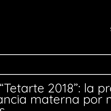
“Tetarte 2018”: la 
tancia materna por
s