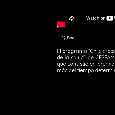
El programa “Chile crec
de la salud” de CESFAM r
que consistió en premi
más del tiempo determina