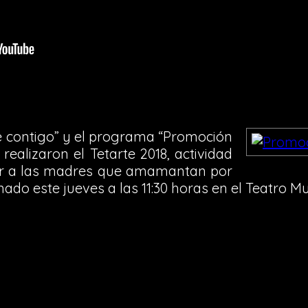
e contigo” y el programa “Promoción
ealizaron el Tetarte 2018, actividad
ar a las madres que amamantan por
do este jueves a las 11:30 horas en el Teatro Mu