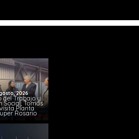
gosto, 2026
o del Trabajo y
n Social, Tomás
visita Planta
uper Rosario