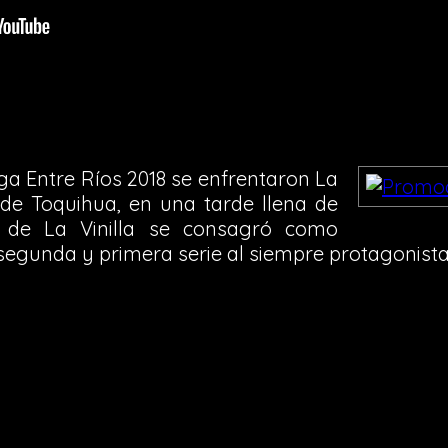
Liga Entre Ríos 2018 se enfrentaron La
o de Toquihua, en una tarde llena de
o de La Vinilla se consagró como
egunda y primera serie al siempre protagonista