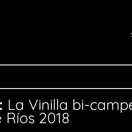
:
La Vinilla bi-camp
e Ríos 2018