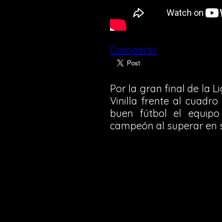
Compartir
Por la gran final de la 
Vinilla frente al cuadr
buen fútbol el equip
campeón al superar en s