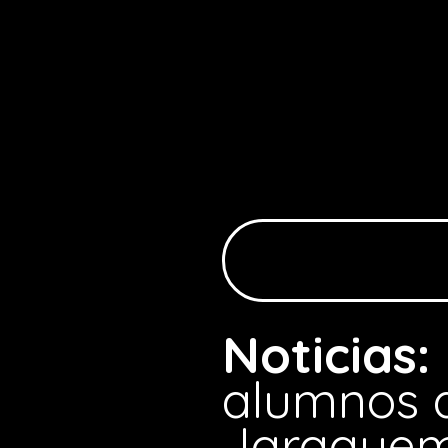
Noticias:
alumnos d
Jaraque