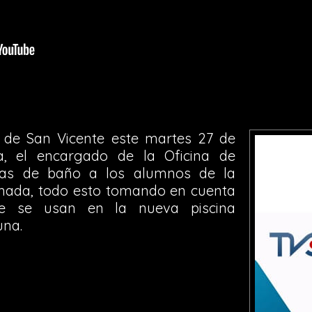
l de San Vicente este martes 27 de
a, el encargado de la Oficina de
ras de baño a los alumnos de la
mada, todo esto tomando en cuenta
ue se usan en la nueva piscina
una.