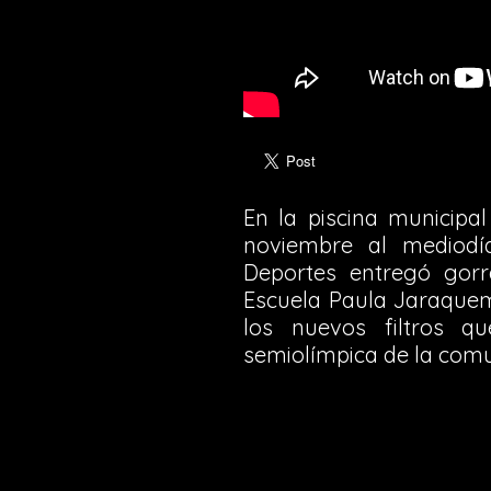
En la piscina municipa
noviembre al mediodí
Deportes entregó gor
Escuela Paula Jaraque
los nuevos filtros q
semiolímpica de la com