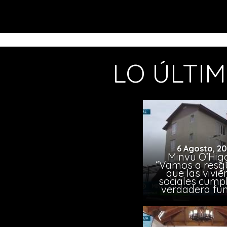
LO ÚLTI
6 Agosto, 2
Minvu O’Higg
“Vamos a resg
que las vivi
sociales cump
verdadera fun