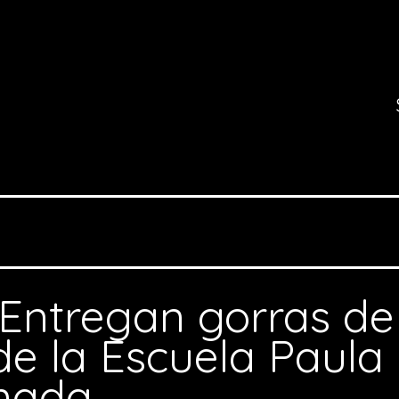
Entregan gorras de
e la Escuela Paula
mada