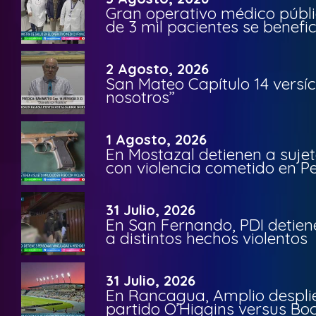
Gran operativo médico públi
de 3 mil pacientes se benefi
2 Agosto, 2026
San Mateo Capítulo 14 versíc
nosotros”
1 Agosto, 2026
En Mostazal detienen a suje
con violencia cometido en 
31 Julio, 2026
En San Fernando, PDI detien
a distintos hechos violentos
31 Julio, 2026
En Rancagua, Amplio despli
partido O’Higgins versus Bo