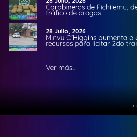
28 Julio, 2026
Carabineros de Pichilemu, de
tráfico de drogas
28 Julio, 2026
Minvu O’Higgins aumenta a ca
recursos para licitar 2do t
Ver más...
c