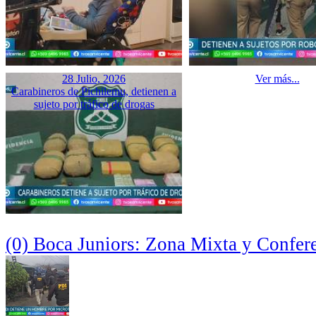
28 Julio, 2026
Ver más...
Carabineros de Pichilemu, detienen a
sujeto por tráfico de drogas
(0) Boca Juniors: Zona Mixta y Confer