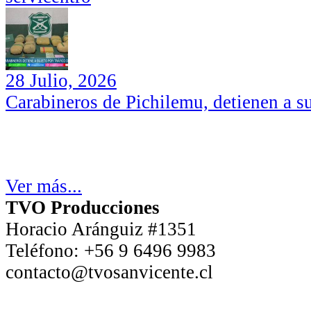
28 Julio, 2026
Carabineros de Pichilemu, detienen a su
Ver más...
TVO Producciones
Horacio Aránguiz #1351
Teléfono:
+56 9 6496 9983
contacto@tvosanvicente.cl