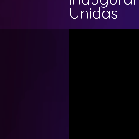
Unidas