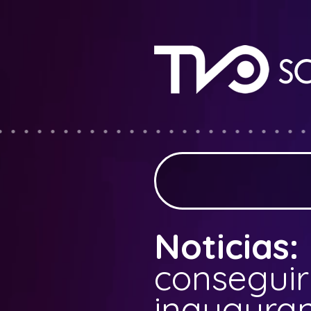
Noticias:
conseguirl
inauguran