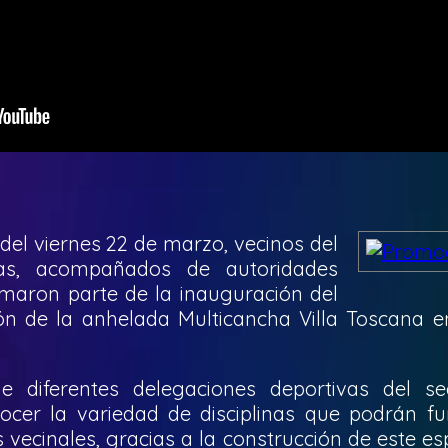
del viernes 22 de marzo, vecinos del
das, acompañados de autoridades
rmaron parte de la inauguración del
ón de la anhelada Multicancha Villa Toscana 
e diferentes delegaciones deportivas del se
ocer la variedad de disciplinas que podrán f
 vecinales, gracias a la construcción de este es