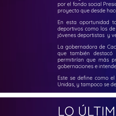
por el fondo social Presi
proyecto que desde hace
En esta oportunidad t
deportivos como los de
jóvenes deportistas y ve
La gobernadora de Cach
que también destacó l
permitirían que más p
gobernaciones e intenden
Este se define como el
Unidas, y tampoco se de
LO ÚLTI