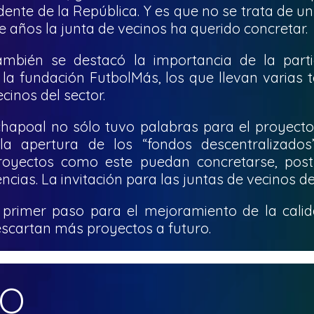
dente de la República. Y es que no se trata de un
 años la junta de vecinos ha querido concretar.
ambién se destacó la importancia de la part
 la fundación FutbolMás, los que llevan varias
cinos del sector.
apoal no sólo tuvo palabras para el proyecto 
a apertura de los “fondos descentralizados
royectos como este puedan concretarse, post
cias. La invitación para las juntas de vecinos de
 primer paso para el mejoramiento de la calida
scartan más proyectos a futuro.
MO