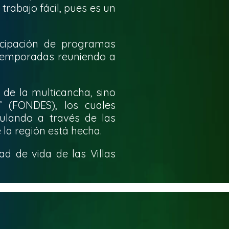
 trabajo fácil, pues es un
icipación de programas
 temporadas reuniendo a
de la multicancha, sino
” (FONDES), los cuales
ulando a través de las
 la región está hecha.
d de vida de las Villas