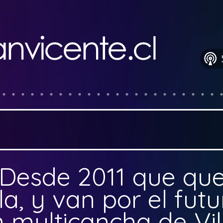
Desde 2011 que que
a, y van por el futu
 multicancha de Vil