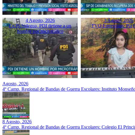
4 Agosto, 2026
3 Agosto, 2026
En Pichidegua, PDI detiene a un
TVO Entrevistas: Pía 
hombre por microtráfico
Agosto, 2026
4º Camp. Regional de Bandas de Guerra Escolares: Instituto Monseñ
8 Agosto, 2026
4º Camp. Regional de Bandas de Guerra Escolares: Colegio El Prin