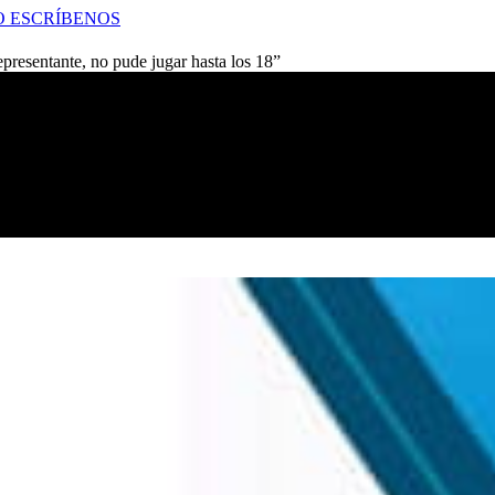
O
ESCRÍBENOS
presentante, no pude jugar hasta los 18”