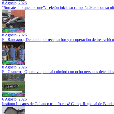
8 Agosto, 2026
“Súmate a lo que nos une”: Teletón inicia su campaña 2026 con su ni
8 Agosto, 2026
En Rancagua, Detenido por receptación y recuperación de tres vehícu
8 Agosto, 2026
En Graneros, Operativo policial culminó con ocho personas detenidas
6 Agosto, 2026
Instituto Lecaros de Coltauco triunfó en 4º Camp. Regional de Banda