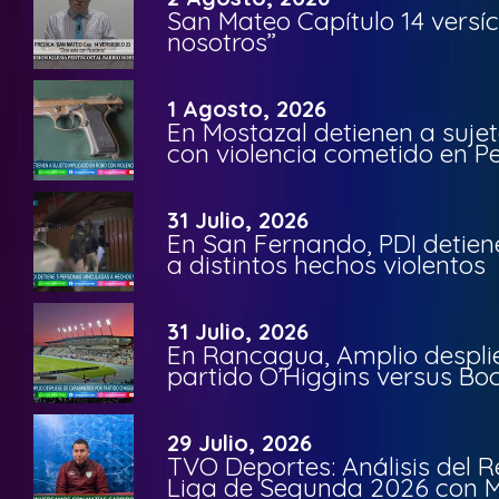
San Mateo Capítulo 14 versíc
nosotros”
1 Agosto, 2026
En Mostazal detienen a suje
con violencia cometido en 
31 Julio, 2026
En San Fernando, PDI detien
a distintos hechos violentos
31 Julio, 2026
En Rancagua, Amplio despli
partido O’Higgins versus Bo
29 Julio, 2026
TVO Deportes: Análisis del R
Liga de Segunda 2026 con M