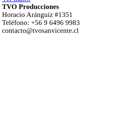
TVO Producciones
Horacio Aránguiz #1351
Teléfono:
+56 9 6496 9983
contacto@tvosanvicente.cl