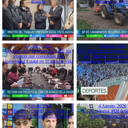
Rosario
detiene a un sujet
5 Agosto, 2026
4 Agosto, 2026
Rectora UOH presentó al CORE los
TVO Deportes: La agónica 
avances que consolidan a la
de O’Higgins en Sudame
Universidad Estatal en 11 años de vida
Análisis del Repechaje d
4 Agosto, 2026
4 Agosto, 2026
O’Higgins (1) vs (0) Boca Juniors:
En Pichidegua, PDI deti
Zona Mixta y Conferencias de Prensa
hombre por microtrá