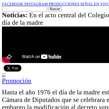
FACEBOOK
INSTAGRAM
PRODUCCIONES
SEÑAL EN VIV
Buscar
por:
Noticias:
En el acto central del Coleg
día de la madre
Hasta el año 1976 el día de la madre es
Cámara de Diputados que se celebrara el
embargo la modificación al decreto sup