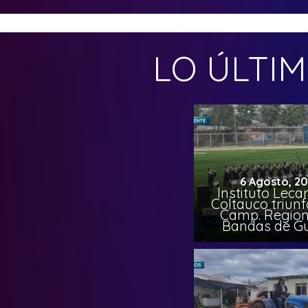
LO ÚLTI
6 Agosto, 2
Instituto Leca
Coltauco triunf
Camp. Region
Bandas de G