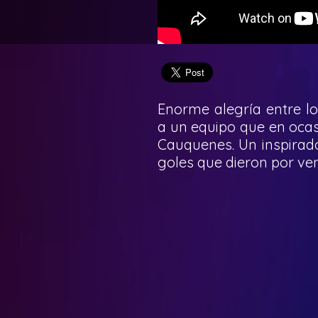
Enorme alegría entre l
a un equipo que en ocasi
Cauquenes. Un inspirad
goles que dieron por ve