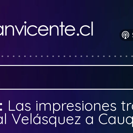
:
Las impresiones tr
al Velásquez a Cau