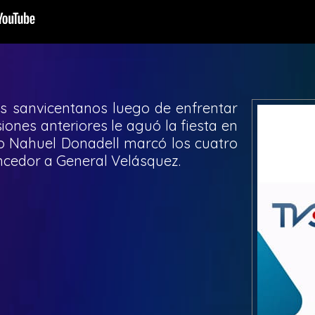
os sanvicentanos luego de enfrentar
ones anteriores le aguó la fiesta en
o Nahuel Donadell marcó los cuatro
ncedor a General Velásquez.