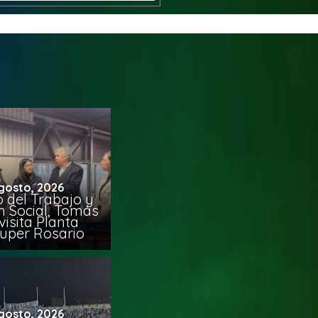
gosto, 2026
o del Trabajo y
n Social, Tomás
visita Planta
uper Rosario
gosto, 2026