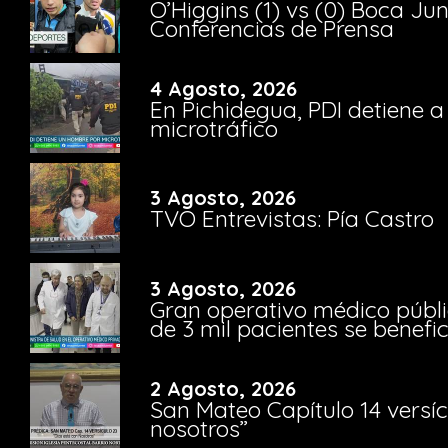
O’Higgins (1) vs (0) Boca Ju
Conferencias de Prensa
4 Agosto, 2026
En Pichidegua, PDI detiene 
microtráfico
3 Agosto, 2026
TVO Entrevistas: Pía Castro
3 Agosto, 2026
Gran operativo médico públi
de 3 mil pacientes se benefi
2 Agosto, 2026
San Mateo Capítulo 14 versíc
nosotros”