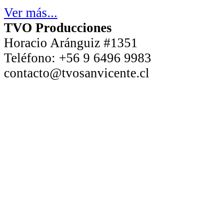
Ver más...
TVO Producciones
Horacio Aránguiz #1351
Teléfono:
+56 9 6496 9983
contacto@tvosanvicente.cl