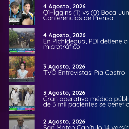
4 Agosto, 2026
O’Higgins (1) vs (0) Boca Ju
Conferencias de Prensa
4 Agosto, 2026
En Pichidegua, PDI detiene 
microtráfico
3 Agosto, 2026
TVO Entrevistas: Pía Castro
3 Agosto, 2026
Gran operativo médico públi
de 3 mil pacientes se benefi
2 Agosto, 2026
San Mateo Capítulo 14 versíc