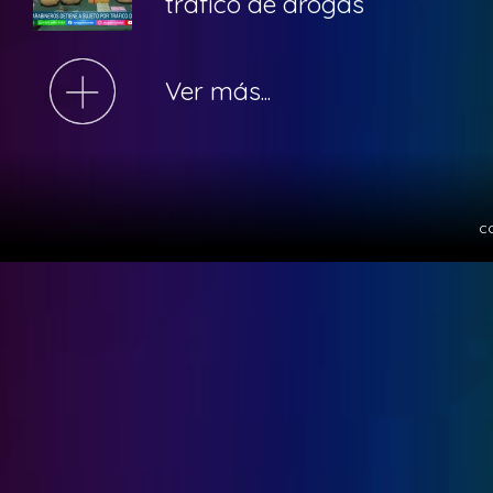
tráfico de drogas
Ver más...
c