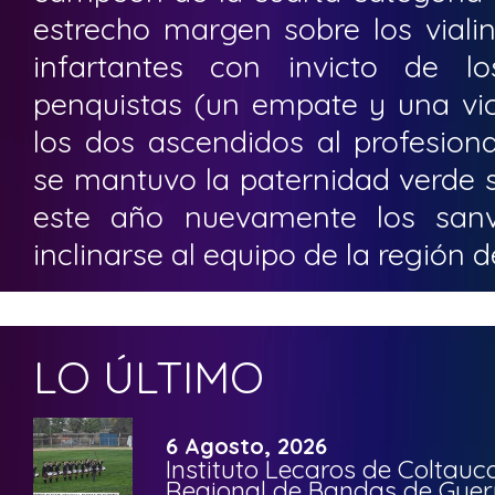
estrecho margen sobre los vialin
infartantes con invicto de l
penquistas (un empate y una vic
los dos ascendidos al profesion
se mantuvo la paternidad verde s
este año nuevamente los sanv
inclinarse al equipo de la región de
LO ÚLTIMO
6 Agosto, 2026
Instituto Lecaros de Coltauc
Regional de Bandas de Guer