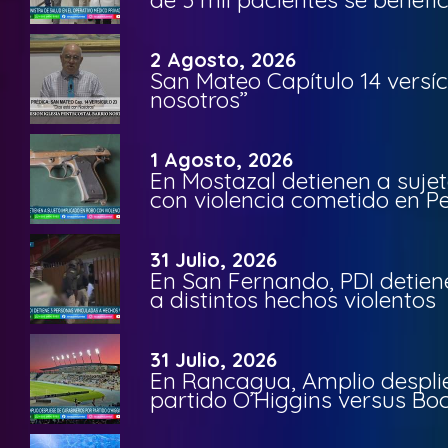
2 Agosto, 2026
San Mateo Capítulo 14 versíc
nosotros”
1 Agosto, 2026
En Mostazal detienen a suje
con violencia cometido en 
31 Julio, 2026
En San Fernando, PDI detien
a distintos hechos violentos
31 Julio, 2026
En Rancagua, Amplio despli
partido O’Higgins versus Bo