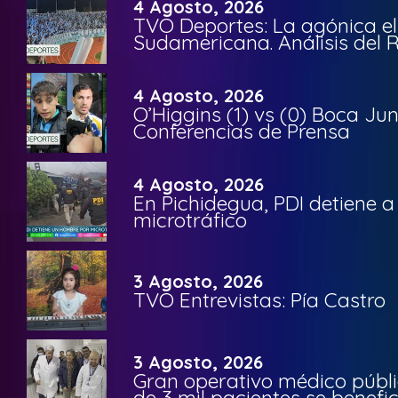
4 Agosto, 2026
TVO Deportes: La agónica el
Sudamericana. Análisis del
4 Agosto, 2026
O’Higgins (1) vs (0) Boca Ju
Conferencias de Prensa
4 Agosto, 2026
En Pichidegua, PDI detiene 
microtráfico
3 Agosto, 2026
TVO Entrevistas: Pía Castro
3 Agosto, 2026
Gran operativo médico públi
de 3 mil pacientes se benefi