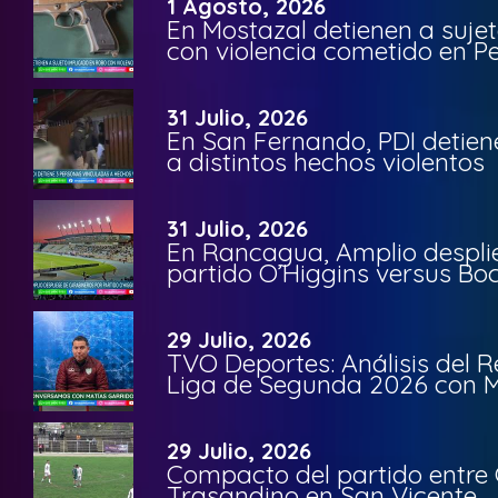
1 Agosto, 2026
En Mostazal detienen a suje
con violencia cometido en 
31 Julio, 2026
En San Fernando, PDI detien
a distintos hechos violentos
31 Julio, 2026
En Rancagua, Amplio despli
partido O’Higgins versus Bo
29 Julio, 2026
TVO Deportes: Análisis del R
Liga de Segunda 2026 con M
29 Julio, 2026
Compacto del partido entre 
Trasandino en San Vicente