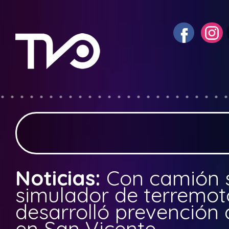
Noticias:
Con camión 
simulador de terremot
desarrolló prevención 
en San Vicente