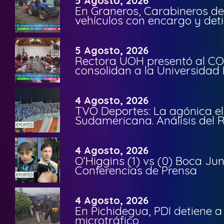
5 Agosto, 2026
En Graneros, Carabineros de
vehículos con encargo y deti
5 Agosto, 2026
Rectora UOH presentó al CO
consolidan a la Universidad 
4 Agosto, 2026
TVO Deportes: La agónica el
Sudamericana. Análisis del
4 Agosto, 2026
O’Higgins (1) vs (0) Boca Ju
Conferencias de Prensa
4 Agosto, 2026
En Pichidegua, PDI detiene 
microtráfico