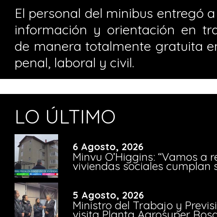
El personal del minibus entregó a 
información y orientación en tra
de manera totalmente gratuita en
penal, laboral y civil.
LO ÚLTIMO
6 Agosto, 2026
Minvu O’Higgins: “Vamos a r
viviendas sociales cumplan 
5 Agosto, 2026
Ministro del Trabajo y Previ
visita Planta Agrosuper Rosa