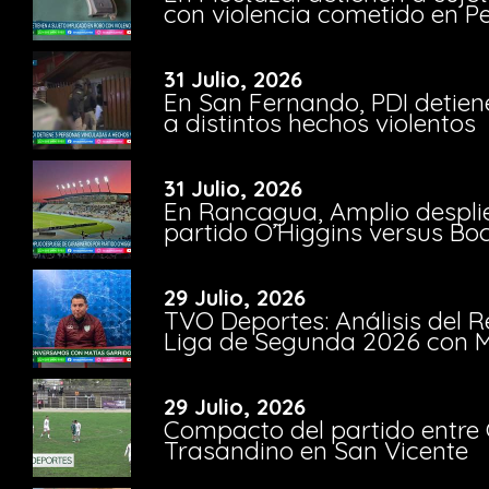
con violencia cometido en 
31 Julio, 2026
En San Fernando, PDI detien
a distintos hechos violentos
31 Julio, 2026
En Rancagua, Amplio despli
partido O’Higgins versus Bo
29 Julio, 2026
TVO Deportes: Análisis del R
Liga de Segunda 2026 con M
29 Julio, 2026
Compacto del partido entre 
Trasandino en San Vicente