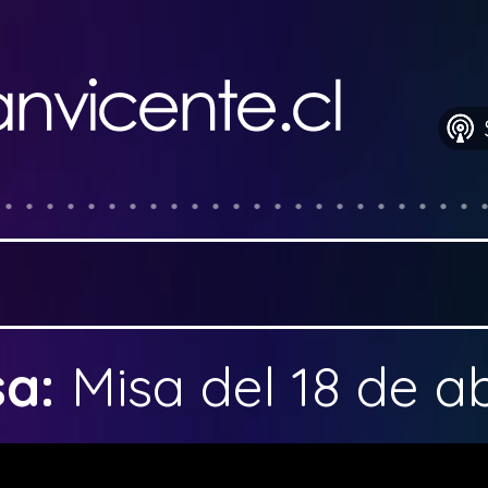
sa:
Misa del 18 de a