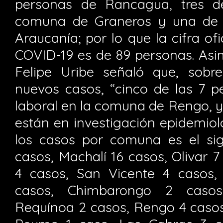
personas de Rancagua, tres d
comuna de Graneros y una de V
Araucanía; por lo que la cifra of
COVID-19 es de 89 personas. Asi
Felipe Uribe señaló que, sobr
nuevos casos, “cinco de las 7 p
laboral en la comuna de Rengo, 
están en investigación epidemiol
los casos por comuna es el si
casos, Machalí 16 casos, Olivar 
4 casos, San Vicente 4 casos,
casos, Chimbarongo 2 casos,
Requínoa 2 casos, Rengo 4 casos