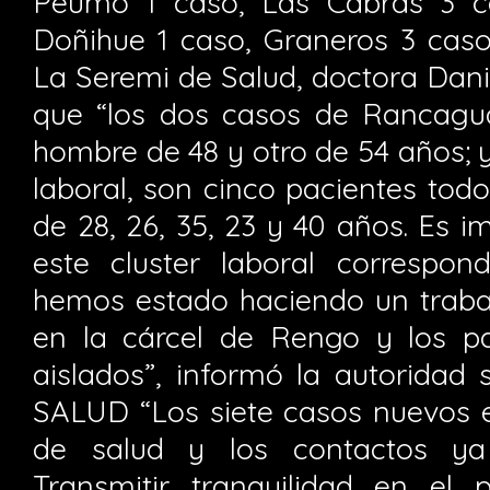
Peumo 1 caso, Las Cabras 3 ca
Doñihue 1 caso, Graneros 3 caso
La Seremi de Salud, doctora Dan
que “los dos casos de Rancagu
hombre de 48 y otro de 54 años; y 
laboral, son cinco pacientes tod
de 28, 26, 35, 23 y 40 años. Es 
este cluster laboral correspo
hemos estado haciendo un trabaj
en la cárcel de Rengo y los p
aislados”, informó la autoridad
SALUD “Los siete casos nuevos 
de salud y los contactos ya 
Transmitir tranquilidad en el