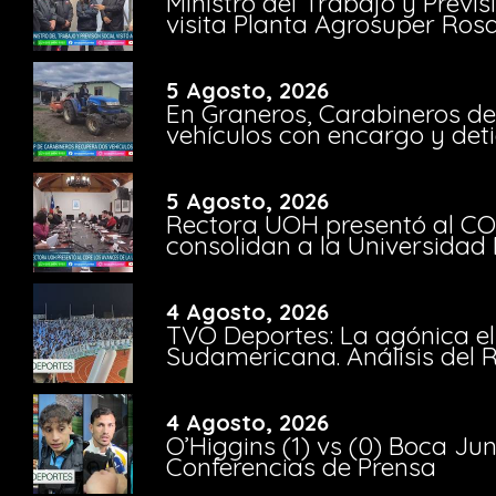
Ministro del Trabajo y Previ
visita Planta Agrosuper Rosa
5 Agosto, 2026
En Graneros, Carabineros de
vehículos con encargo y deti
5 Agosto, 2026
Rectora UOH presentó al CO
consolidan a la Universidad 
4 Agosto, 2026
TVO Deportes: La agónica el
Sudamericana. Análisis del
4 Agosto, 2026
O’Higgins (1) vs (0) Boca Ju
Conferencias de Prensa