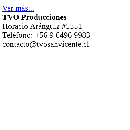
Ver más...
TVO Producciones
Horacio Aránguiz #1351
Teléfono:
+56 9 6496 9983
contacto@tvosanvicente.cl