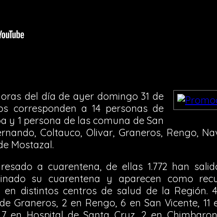
horas del día de ayer domingo 31 de
os corresponden a 14 personas de
a y 1 persona de las comuna de San
ernando, Coltauco, Olivar, Graneros, Rengo, Navi
 de Mostazal.
resado a cuarentena, de ellas 1.772 han salid
inado su cuarentena y aparecen como recu
en distintos centros de salud de la Región. 
 de Graneros, 2 en Rengo, 6 en San Vicente, 11
7 en Hospital de Santa Cruz, 2 en Chimbaron