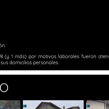
ón:
98 (y 1 más) por motivos laborales fueron aten
sus domicilios personales.
MO