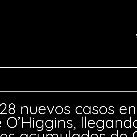
28 nuevos casos en
 O’Higgins, llegando
les acumulados de