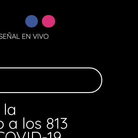
SEÑAL EN VIVO
 la
 a los 813
 COVID-19