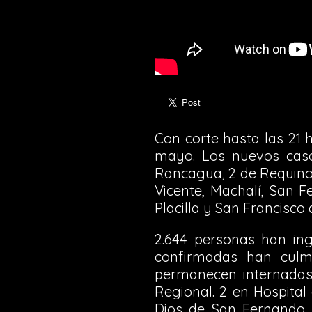
Con corte hasta las 21 
mayo. Los nuevos cas
Rancagua, 2 de Requino
Vicente, Machalí, San F
Placilla y San Francisco
2.644 personas han ing
confirmadas han culm
permanecen internadas 
Regional. 2 en Hospital
Dios de San Fernando, 