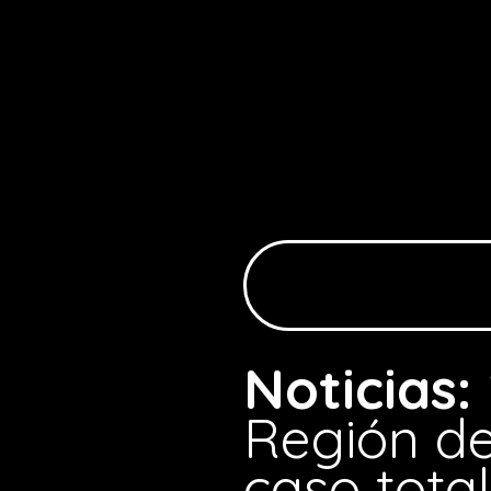
Noticias:
Región de
caso tota