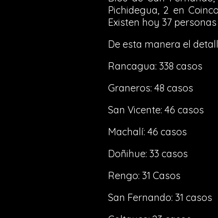
Pichidegua, 2 en Coinco
Existen hoy 37 personas
De esta manera el detal
Rancagua: 338 casos
Graneros: 48 casos
San Vicente: 46 casos
Machalí: 46 casos
Doñihue: 33 casos
Rengo: 31 Casos
San Fernando: 31 casos