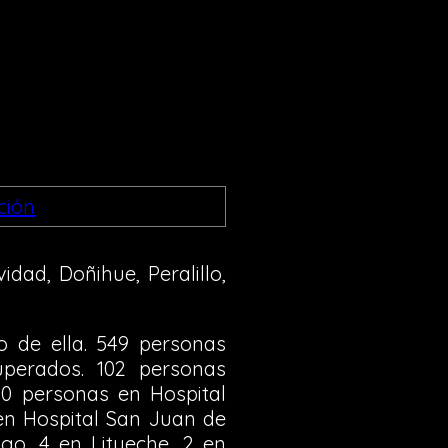
dad, Doñihue, Peralillo,
o de ella. 549 personas
perados. 102 personas
40 personas en Hospital
 en Hospital San Juan de
go, 4 en Litueche, 2 en