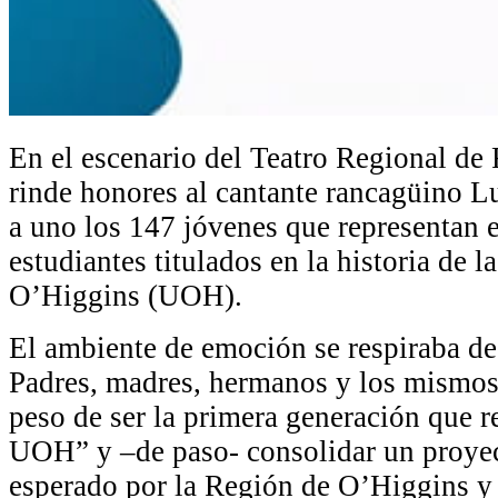
En el escenario del Teatro Regional d
rinde honores al cantante rancagüino L
a uno los 147 jóvenes que representan 
estudiantes titulados en la historia de 
O’Higgins (UOH).
El ambiente de emoción se respiraba des
Padres, madres, hermanos y los mismos 
peso de ser la primera generación que r
UOH” y –de paso- consolidar un proye
esperado por la Región de O’Higgins y 