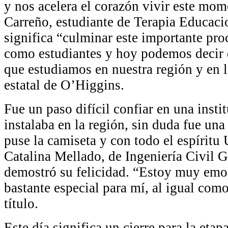
y nos acelera el corazón vivir este mo
Carreño, estudiante de Terapia Educacio
significa “culminar este importante p
como estudiantes y hoy podemos decir 
que estudiamos en nuestra región y en 
estatal de O’Higgins.
Fue un paso difícil confiar en una insti
instalaba en la región, sin duda fue un
puse la camiseta y con todo el espíritu
Catalina Mellado, de Ingeniería Civil 
demostró su felicidad. “Estoy muy emo
bastante especial para mí, al igual com
título.
Este día significa un cierre para la eta