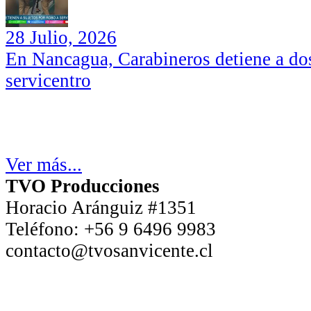
28 Julio, 2026
En Nancagua, Carabineros detiene a dos
servicentro
Ver más...
TVO Producciones
Horacio Aránguiz #1351
Teléfono:
+56 9 6496 9983
contacto@tvosanvicente.cl