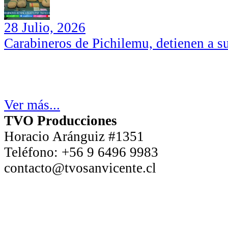
28 Julio, 2026
Carabineros de Pichilemu, detienen a su
Ver más...
TVO Producciones
Horacio Aránguiz #1351
Teléfono:
+56 9 6496 9983
contacto@tvosanvicente.cl