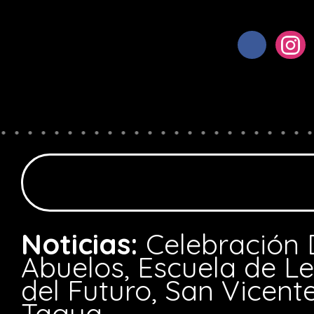
Noticias:
Celebración 
Abuelos, Escuela de L
del Futuro, San Vicent
Tagua