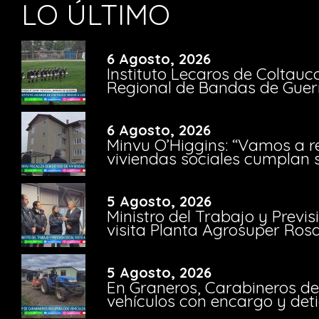
LO ÚLTIMO
6 Agosto, 2026
Instituto Lecaros de Coltauc
Regional de Bandas de Guer
6 Agosto, 2026
Minvu O’Higgins: “Vamos a r
viviendas sociales cumplan 
5 Agosto, 2026
Ministro del Trabajo y Previ
visita Planta Agrosuper Rosa
5 Agosto, 2026
En Graneros, Carabineros de
vehículos con encargo y deti