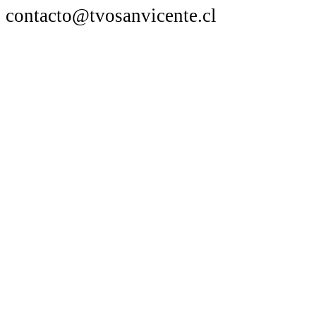
contacto@tvosanvicente.cl