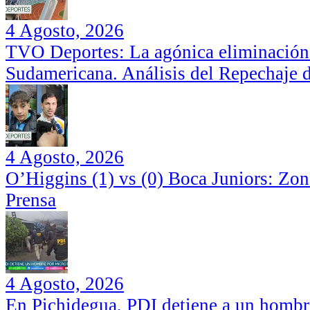
4 Agosto, 2026
TVO Deportes: La agónica eliminación
Sudamericana. Análisis del Repechaje 
4 Agosto, 2026
O’Higgins (1) vs (0) Boca Juniors: Zo
Prensa
4 Agosto, 2026
En Pichidegua, PDI detiene a un hombr