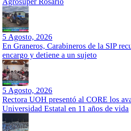
Agrosuper Rosario
5 Agosto, 2026
En Graneros, Carabineros de la SIP rec
encargo y detiene a un sujeto
5 Agosto, 2026
Rectora UOH presentó al CORE los ava
Universidad Estatal en 11 años de vida