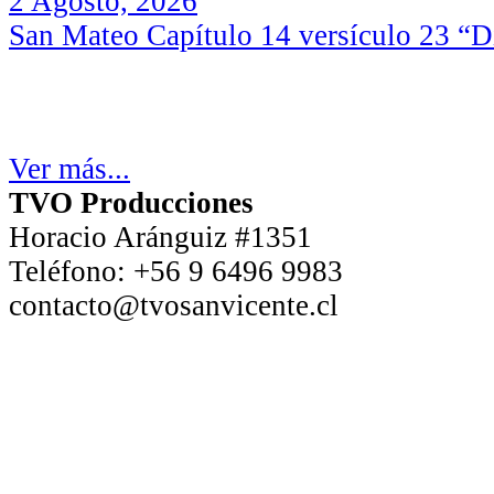
2 Agosto, 2026
San Mateo Capítulo 14 versículo 23 “Di
Ver más...
TVO Producciones
Horacio Aránguiz #1351
Teléfono:
+56 9 6496 9983
contacto@tvosanvicente.cl