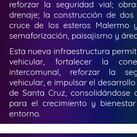
reforzar la seguridad vial; ob
drenaje; la construcción de dos
cruce de los esteros Malermo 
semaforización, paisajismo y área
Esta nueva infraestructura permiti
vehicular, fortalecer la con
intercomunal, reforzar la se
vehicular, e impulsar el desarroll
de Santa Cruz, consolidándose
para el crecimiento y bienest
entorno.