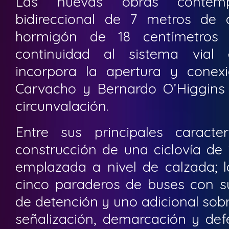
Las nuevas obras contem
bidireccional de 7 metros de 
hormigón de 18 centímetros
continuidad al sistema vial e
incorpora la apertura y conex
Carvacho y Bernardo O’Higgins
circunvalación.
Entre sus principales caracter
construcción de una ciclovía de
emplazada a nivel de calzada; 
cinco paraderos de buses con su
de detención y uno adicional sobre
señalización, demarcación y def