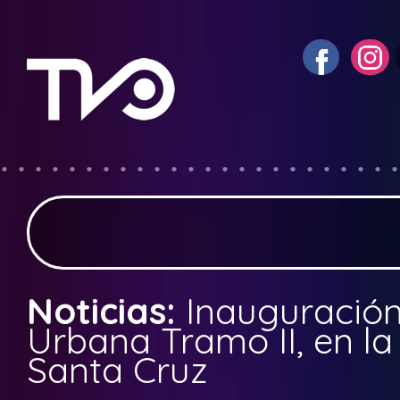
Noticias:
Inauguración
Urbana Tramo II, en l
Santa Cruz