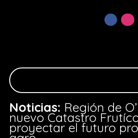
Noticias:
Región de O’
nuevo Catastro Frutíc
proyectar el futuro pr
agro