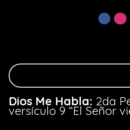
Dios Me Habla:
2da Pe
versículo 9 “El Señor v