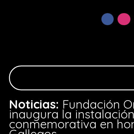
Noticias:
Fundación O
inaugura la instalació
conmemorativa en ho
Gallegos