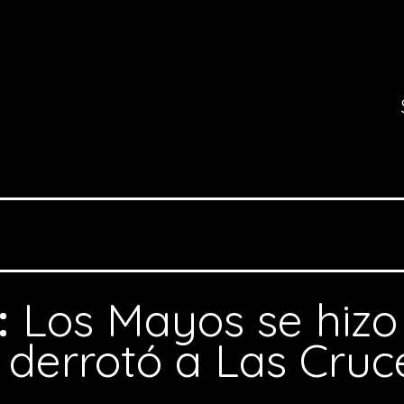
:
Los Mayos se hizo
 derrotó a Las Cruc