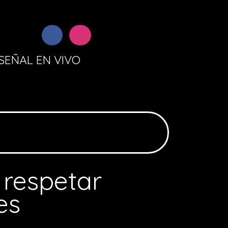
SEÑAL EN VIVO
 respetar
es