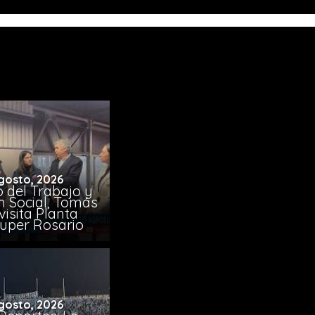
gosto, 2026
o del Trabajo y
n Social, Tomás
visita Planta
uper Rosario
gosto, 2026