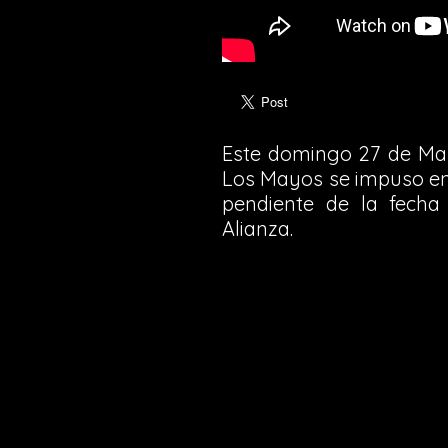
Este domingo 27 de May
Los Mayos se impuso en
pendiente de la fech
Alianza.