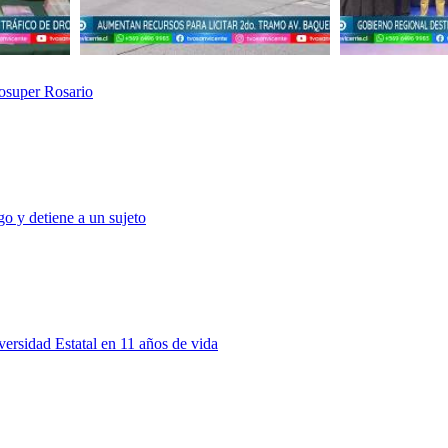
rosuper Rosario
o y detiene a un sujeto
rsidad Estatal en 11 años de vida