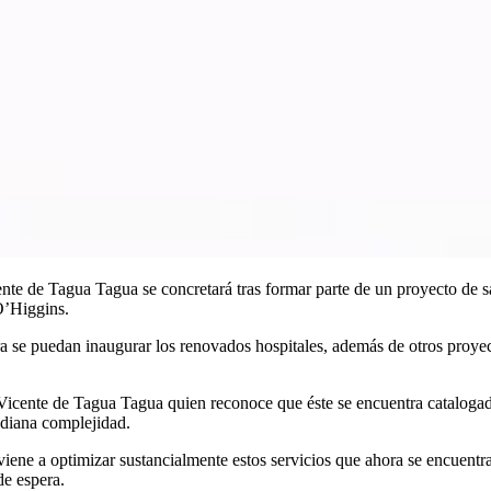
nte de Tagua Tagua se concretará tras formar parte de un proyecto de 
 O’Higgins.
ra se puedan inaugurar los renovados hospitales, además de otros proye
 Vicente de Tagua Tagua quien reconoce que éste se encuentra catalogad
ediana complejidad.
iene a optimizar sustancialmente estos servicios que ahora se encuentra
de espera.