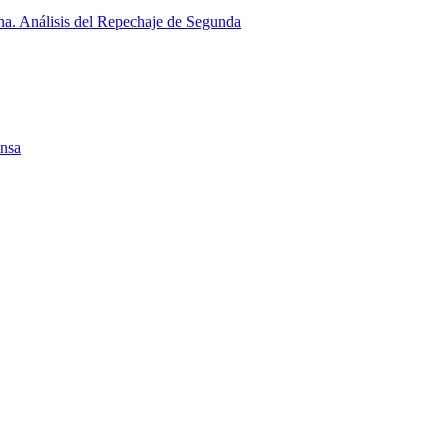
a. Análisis del Repechaje de Segunda
ensa