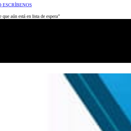
O
ESCRÍBENOS
e que aún está en lista de espera”