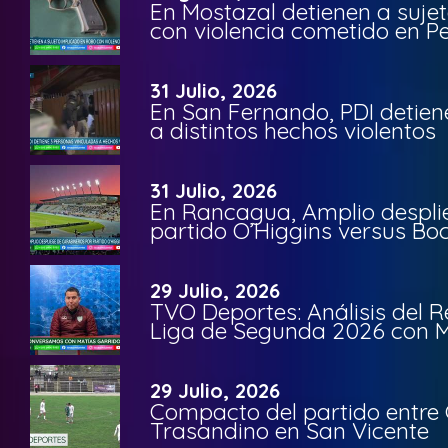
En Mostazal detienen a suje
con violencia cometido en 
31 Julio, 2026
En San Fernando, PDI detien
a distintos hechos violentos
31 Julio, 2026
En Rancagua, Amplio despli
partido O’Higgins versus Bo
29 Julio, 2026
TVO Deportes: Análisis del R
Liga de Segunda 2026 con M
29 Julio, 2026
Compacto del partido entre 
Trasandino en San Vicente