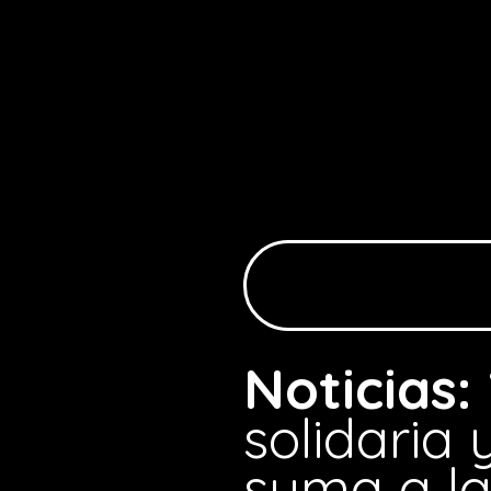
Noticias:
solidaria
suma a l