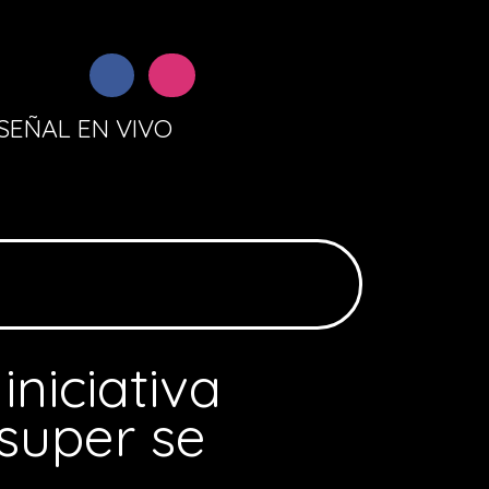
SEÑAL EN VIVO
niciativa
osuper se