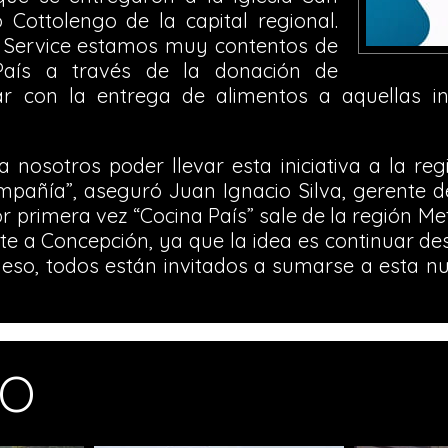
 Cottolengo de la capital regional.
Service estamos muy contentos de
 País a través de la donación de
ar con la entrega de alimentos a aquellas in
nosotros poder llevar esta iniciativa a la re
pañía”, aseguró Juan Ignacio Silva, gerente d
r primera vez “Cocina País” sale de la región Me
a Concepción, ya que la idea es continuar des
r eso, todos están invitados a sumarse a esta 
MO