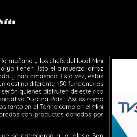
e la mañana y los chefs del local Mini
 ya tienen listo el almuerzo: arroz
ado y pan amasado. Esta vez, estas
 destino diferente: 150 funcionarios
serán quienes disfruten de este rico
niciativa “Cocina País”. Así es como
s tanto en el Torino como en el Mini
borados con productos donados por
 que se entregaron a la Iglesia San