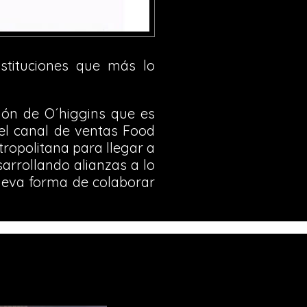
stituciones que más lo
gión de O´higgins que es
el canal de ventas Food
tropolitana para llegar a
arrollando alianzas a lo
nueva forma de colaborar