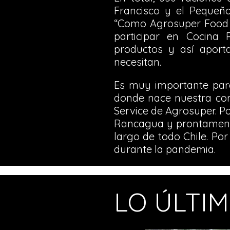
Francisco y el Pequeño
“Como Agrosuper Food 
participar en Cocina
productos y así aport
necesitan.
Es muy importante para 
donde nace nuestra com
Service de Agrosuper. Po
Rancagua y prontamente 
largo de todo Chile. Po
durante la pandemia.
LO ÚLTI