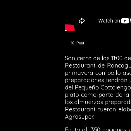
Son cerca de las 11:00 d
Restaurant de Rancagua
primavera con pollo as
preparaciones tendrán un
del Pequeño Cottolengo 
plato como parte de la i
los almuerzos preparado
Restaurant fueron ela
Agrosuper.
En total, 350 raciones