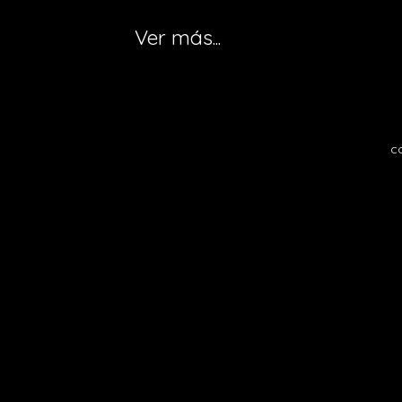
Ver más...
c