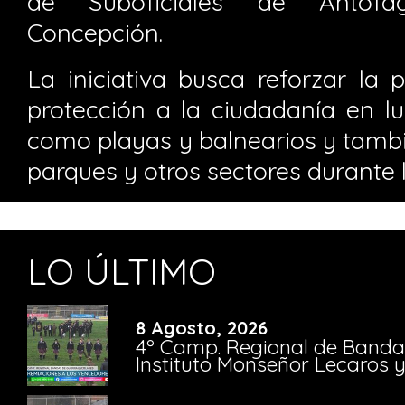
de Suboficiales de Antofa
Concepción.
La iniciativa busca reforzar la p
protección a la ciudadanía en lug
como playas y balnearios y tambi
parques y otros sectores durante 
LO ÚLTIMO
8 Agosto, 2026
4º Camp. Regional de Bandas
Instituto Monseñor Lecaros 