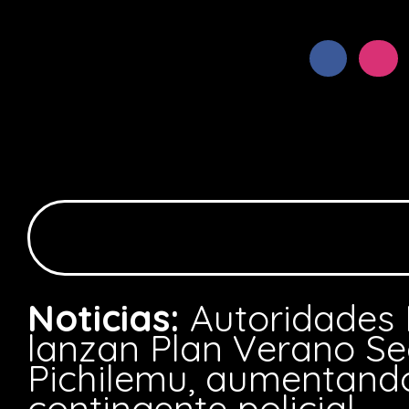
Noticias:
Autoridades 
lanzan Plan Verano Se
Pichilemu, aumentando
contingente policial