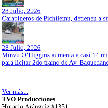
28 Julio, 2026
Carabineros de Pichilemu, detienen a su
28 Julio, 2026
Minvu O’Higgins aumenta a casi 14 mil
para licitar 2do tramo de Av. Baquedan
Ver más...
TVO Producciones
Horacio Aránguiz #1351