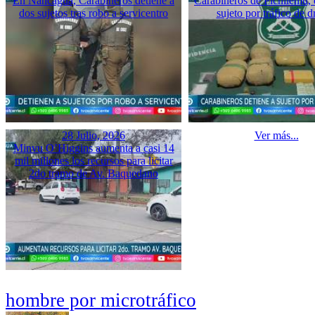
En Nancagua, Carabineros detiene a
Carabineros de Pichilemu, 
dos sujetos tras robo a servicentro
sujeto por tráfico de d
28 Julio, 2026
Ver más...
Minvu O’Higgins aumenta a casi 14
mil millones los recursos para licitar
2do tramo de Av. Baquedano
hombre por microtráfico