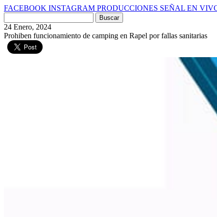
FACEBOOK
INSTAGRAM
PRODUCCIONES
SEÑAL EN VIV
Buscar
por:
24 Enero, 2024
Prohiben funcionamiento de camping en Rapel por fallas sanitarias