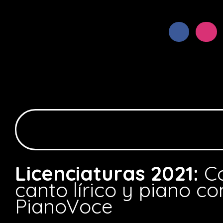
Licenciaturas 2021:
C
canto lírico y piano co
PianoVoce