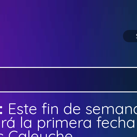
:
Este fin de seman
ará la primera fecha
s Caleuche