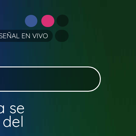
SEÑAL EN VIVO
a se
 del