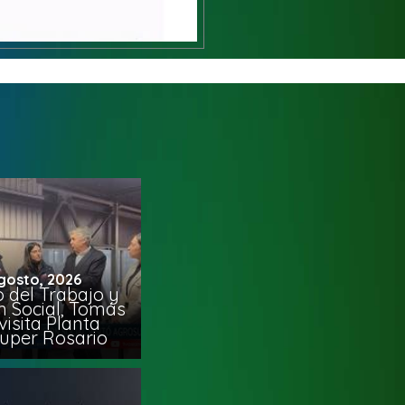
gosto, 2026
o del Trabajo y
n Social, Tomás
visita Planta
uper Rosario