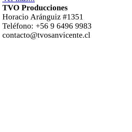
TVO Producciones
Horacio Aránguiz #1351
Teléfono:
+56 9 6496 9983
contacto@tvosanvicente.cl