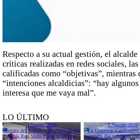
Respecto a su actual gestión, el alcalde
críticas realizadas en redes sociales, la
calificadas como “objetivas”, mientras 
“intenciones alcaldicias”: “hay algunos
interesa que me vaya mal”.
LO ÚLTIMO
5 Agosto, 2026
5 Agosto, 2026
Ministro del Trabajo y Previsión Social,
En Graneros, Carabineros 
Tomás Rau, visita Planta Agrosuper
recupera dos vehículos con