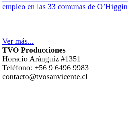
empleo en las 33 comunas de O’Higgin
Ver más...
TVO Producciones
Horacio Aránguiz #1351
Teléfono:
+56 9 6496 9983
contacto@tvosanvicente.cl