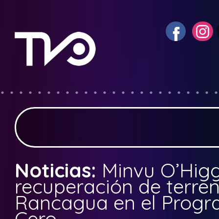
Noticias:
Minvu O’Higgi
recuperación de terren
Rancagua en el Progr
Cero