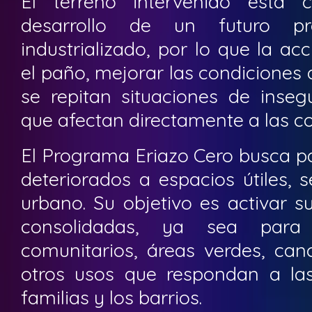
El terreno intervenido está 
desarrollo de un futuro pro
industrializado, por lo que la a
el paño, mejorar las condiciones d
se repitan situaciones de inseg
que afectan directamente a las 
El Programa Eriazo Cero busca pa
deteriorados a espacios útiles, 
urbano. Su objetivo es activar s
consolidadas, ya sea para 
comunitarios, áreas verdes, can
otros usos que respondan a la
familias y los barrios.