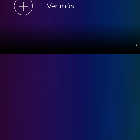
Ver más...
c