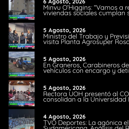
6 Agosto, 2026
Minvu O’Higgins: “Vamos a r
viviendas sociales cumplan 
5 Agosto, 2026
Ministro del Trabajo y Previ
visita Planta Agrosuper Rosa
5 Agosto, 2026
En Graneros, Carabineros de
vehículos con encargo y deti
5 Agosto, 2026
Rectora UOH presentó al CO
consolidan a la Universidad 
4 Agosto, 2026
TVO Deportes: La agónica el
Sudamericana. Análisis del