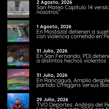
2 Agosto, 2026
San Mateo Capítulo 14 versíc
nosotros”
1 Agosto, 2026
En Mostazal detienen a suje
con violencia cometido en 
31 Julio, 2026
En San Fernando, PDI detien
a distintos hechos violentos
31 Julio, 2026
En Rancagua, Amplio despli
partido O’Higgins versus Bo
29 Julio, 2026
TVO Deportes: Análisis del R