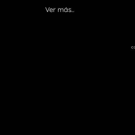
Ver más...
c