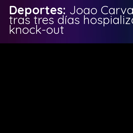
Deportes:
Joao Carval
tras tres días hospiali
knock-out