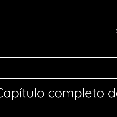
Capítulo completo d
l