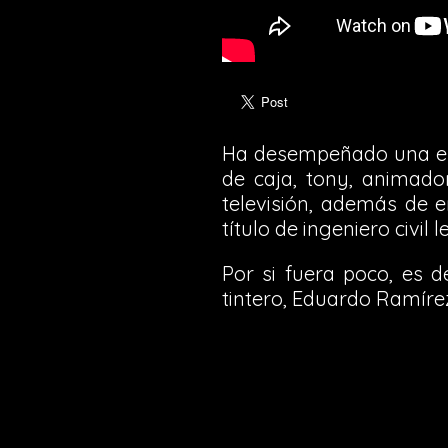
Ha desempeñado una en
de caja, tony, animador 
televisión, además de 
título de ingeniero civil
Por si fuera poco, es 
tintero, Eduardo Ramíre