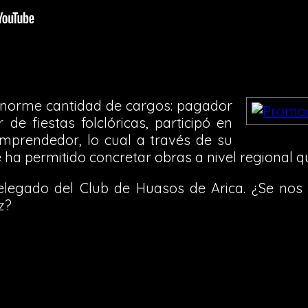
orme cantidad de cargos: pagador
de fiestas folclóricas, participó en
emprendedor, lo cual a través de su
 le ha permitido concretar obras a nivel regional q
delegado del Club de Huasos de Arica. ¿Se nos
z?