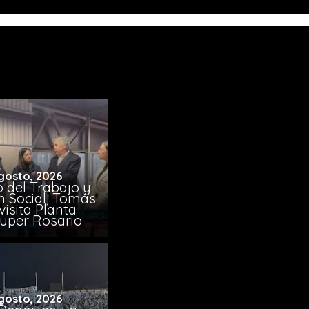
gosto, 2026
o del Trabajo y
n Social, Tomás
visita Planta
uper Rosario
gosto, 2026