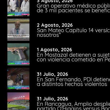
3 Agosto, 2026
Gran operativo médico públi
de 3 mil pacientes se benefi
2 Agosto, 2026
San Mateo Capítulo 14 versíc
nosotros”
1 Agosto, 2026
En Mostazal detienen a suje
con violencia cometido en 
31 Julio, 2026
En San Fernando, PDI detien
a distintos hechos violentos
31 Julio, 2026
En Rancagua, Amplio despli
partido O’Higgins versus Bo