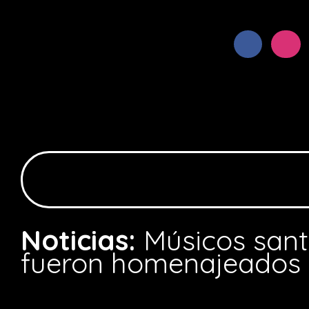
Noticias:
Músicos san
fueron homenajeados