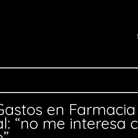
Gastos en Farmacia
l: “no me interesa c
o”