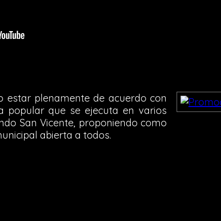
o estar plenamente de acuerdo con
a popular que se ejecuta en varios
yendo San Vicente, proponiendo como
nicipal abierta a todos.