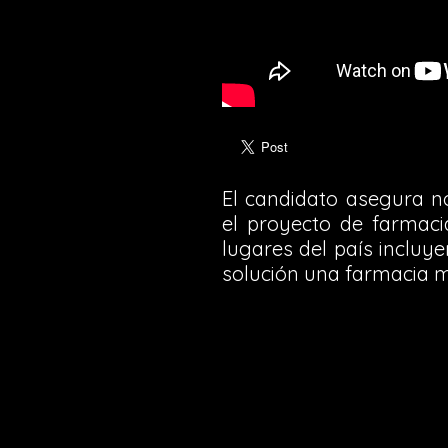
El candidato asegura n
el proyecto de farmaci
lugares del país inclu
solución una farmacia mu