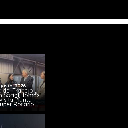
gosto, 2026
o del Trabajo y
n Social, Tomás
visita Planta
uper Rosario