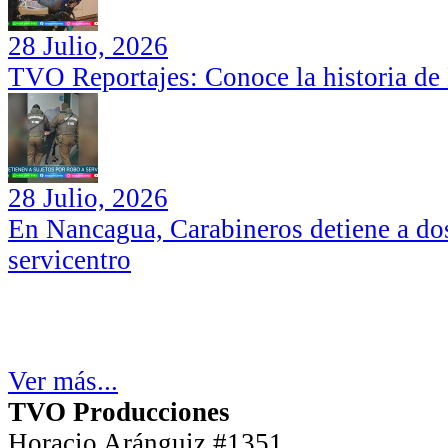
28 Julio, 2026
TVO Reportajes: Conoce la historia de
28 Julio, 2026
En Nancagua, Carabineros detiene a dos
servicentro
Ver más...
TVO Producciones
Horacio Aránguiz #1351